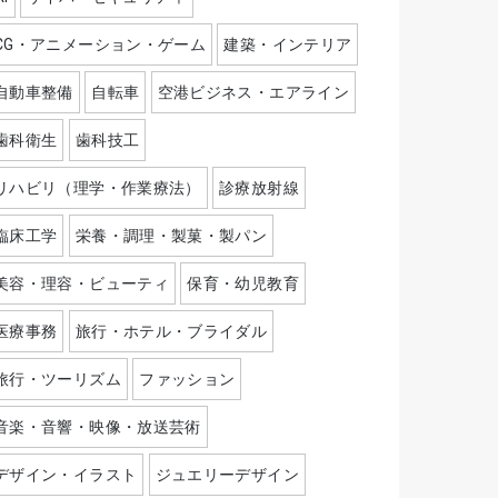
CG・アニメーション・ゲーム
建築・インテリア
自動車整備
自転車
空港ビジネス・エアライン
歯科衛生
歯科技工
リハビリ（理学・作業療法）
診療放射線
臨床工学
栄養・調理・製菓・製パン
美容・理容・ビューティ
保育・幼児教育
医療事務
旅行・ホテル・ブライダル
旅行・ツーリズム
ファッション
音楽・音響・映像・放送芸術
デザイン・イラスト
ジュエリーデザイン