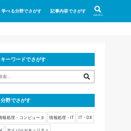
学べる分野でさがす
記事内容でさがす
SEARCH
キーワードでさがす
検
索
:
分野でさがす
情報処理・コンピュータ
情報処理・IT
IT・DX
AI
サイバーセキュリティ