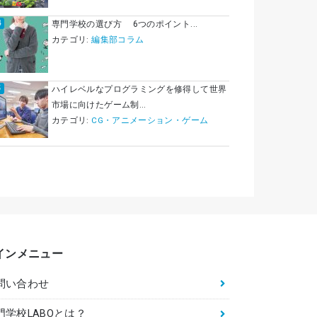
専門学校の選び方 6つのポイント...
カテゴリ:
編集部コラム
ハイレベルなプログラミングを修得して世界
市場に向けたゲーム制...
カテゴリ:
CG・アニメーション・ゲーム
インメニュー
問い合わせ
門学校LABOとは？