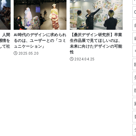
】人間
AI時代のデザインに求められ
【桑沢デザイン研究所】卒業
感情を
るのは、ユーザーとの「コミ
生作品展で見てほしいのは、
して社
ュニケーション」
未来に向けたデザインの可能
性
2025.05.20
2024.04.25