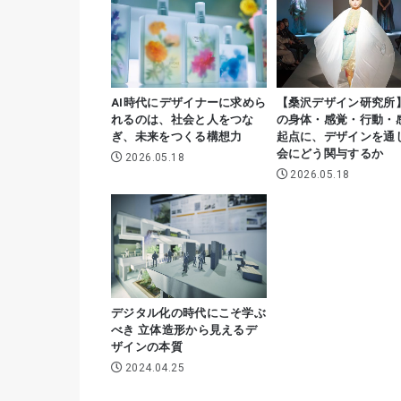
AI時代にデザイナーに求めら
【桑沢デザイン研究所
れるのは、社会と人をつな
の身体・感覚・行動・
ぎ、未来をつくる構想力
起点に、デザインを通
会にどう関与するか
2026.05.18
2026.05.18
デジタル化の時代にこそ学ぶ
べき 立体造形から見えるデ
ザインの本質
2024.04.25