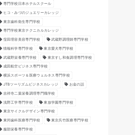
専門学校日本ホテルスクール
ヒコ・みづのジュエリーカレッジ
東京歯科衛生専門学校
専門学校東京テクニカルカレッジ
窪田理容美容専門学校
武蔵野調理師専門学校
情報科学専門学校
東京愛犬専門学校
武蔵野栄養専門学校
東京すし和食調理専門学校
成田航空ビジネス専門学校
横浜スポーツ＆医療ウェルネス専門学校
JTBツーリズムビジネスカレッジ
お金の話
吉祥寺二葉栄養調理専門職学校
浅野工学専門学校
東放学園専門学校
東京サイクルデザイン専門学校
東邦歯科医療専門学校
東京呉竹医療専門学校
服部栄養専門学校