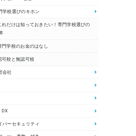
門学校選びのキホン
これだけは知っておきたい！専門学校選びの
本
専門学校のお金のはなし
認可校と無認可校
営会社
・DX
イバーセキュリティ