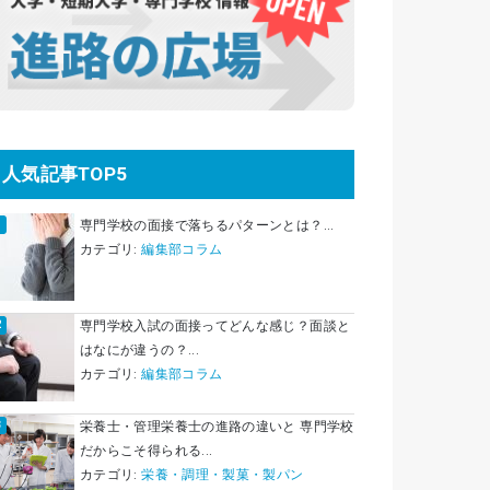
人気記事TOP5
専門学校の面接で落ちるパターンとは？...
カテゴリ:
編集部コラム
専門学校入試の面接ってどんな感じ？面談と
はなにが違うの？...
カテゴリ:
編集部コラム
栄養士・管理栄養士の進路の違いと 専門学校
だからこそ得られる...
カテゴリ:
栄養・調理・製菓・製パン