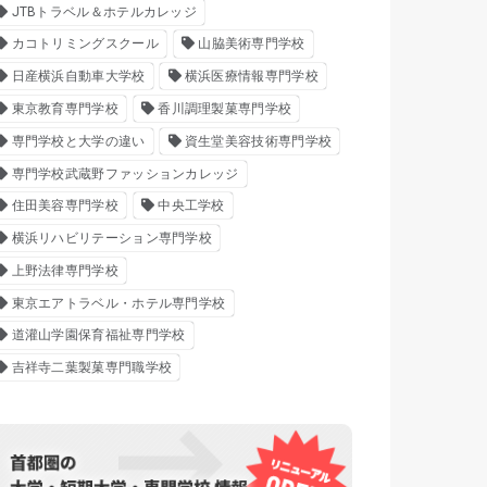
JTBトラベル＆ホテルカレッジ
カコトリミングスクール
山脇美術専門学校
日産横浜自動車大学校
横浜医療情報専門学校
東京教育専門学校
香川調理製菓専門学校
専門学校と大学の違い
資生堂美容技術専門学校
専門学校武蔵野ファッションカレッジ
住田美容専門学校
中央工学校
横浜リハビリテーション専門学校
上野法律専門学校
東京エアトラベル・ホテル専門学校
道灌山学園保育福祉専門学校
吉祥寺二葉製菓専門職学校