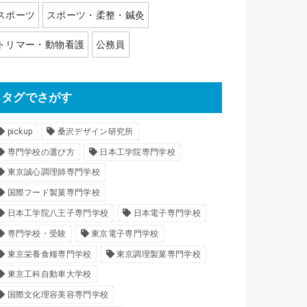
スポーツ
スポーツ・柔整・鍼灸
トリマー・動物看護
公務員
タグでさがす
pickup
桑沢デザイン研究所
専門学校の選び方
日本工学院専門学校
東京誠心調理師専門学校
国際フード製菓専門学校
日本工学院八王子専門学校
日本電子専門学校
専門学校・受験
東京電子専門学校
東京栄養食糧専門学校
東京調理製菓専門学校
東京工科自動車大学校
国際文化理容美容専門学校