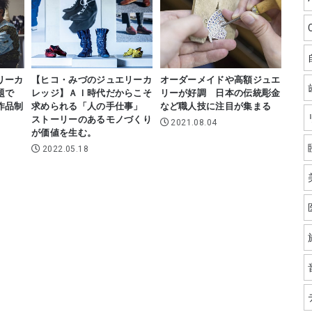
リーカ
【ヒコ・みづのジュエリーカ
オーダーメイドや高額ジュエ
題で
レッジ】ＡＩ時代だからこそ
リーが好調 日本の伝統彫金
作品制
求められる「人の手仕事」
など職人技に注目が集まる
ストーリーのあるモノづくり
2021.08.04
が価値を生む。
2022.05.18