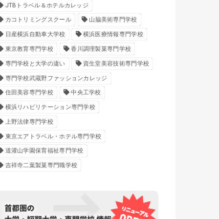
JTBトラベル＆ホテルカレッジ
カコトリミングスクール
山脇美術専門学校
日産横浜自動車大学校
横浜医療情報専門学校
東京教育専門学校
香川調理製菓専門学校
専門学校と大学の違い
資生堂美容技術専門学校
専門学校武蔵野ファッションカレッジ
住田美容専門学校
中央工学校
横浜リハビリテーション専門学校
上野法律専門学校
東京エアトラベル・ホテル専門学校
道灌山学園保育福祉専門学校
吉祥寺二葉製菓専門職学校