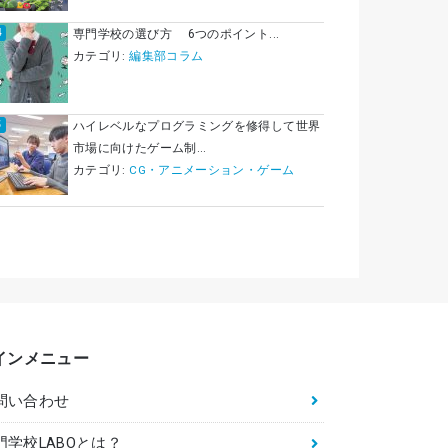
専門学校の選び方 6つのポイント...
カテゴリ:
編集部コラム
ハイレベルなプログラミングを修得して世界
市場に向けたゲーム制...
カテゴリ:
CG・アニメーション・ゲーム
インメニュー
問い合わせ
門学校LABOとは？