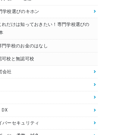
門学校選びのキホン
これだけは知っておきたい！専門学校選びの
本
専門学校のお金のはなし
認可校と無認可校
営会社
・DX
イバーセキュリティ