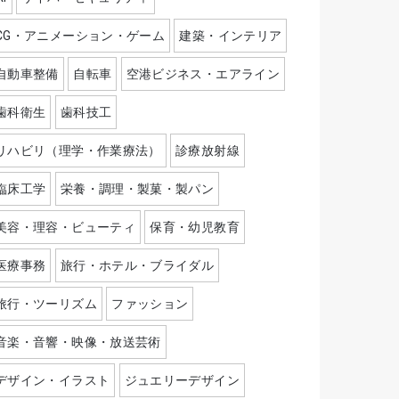
CG・アニメーション・ゲーム
建築・インテリア
自動車整備
自転車
空港ビジネス・エアライン
歯科衛生
歯科技工
リハビリ（理学・作業療法）
診療放射線
臨床工学
栄養・調理・製菓・製パン
美容・理容・ビューティ
保育・幼児教育
医療事務
旅行・ホテル・ブライダル
旅行・ツーリズム
ファッション
音楽・音響・映像・放送芸術
デザイン・イラスト
ジュエリーデザイン