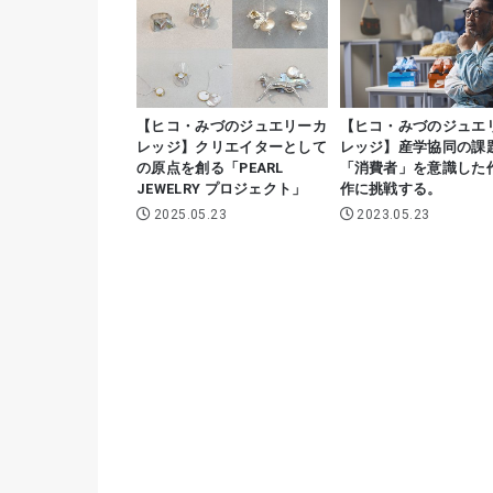
【ヒコ・みづのジュエリーカ
【ヒコ・みづのジュエ
レッジ】クリエイターとして
レッジ】産学協同の課
の原点を創る「PEARL
「消費者」を意識した
JEWELRY プロジェクト」
作に挑戦する。
2025.05.23
2023.05.23