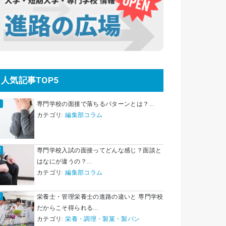
人気記事TOP5
専門学校の面接で落ちるパターンとは？...
カテゴリ:
編集部コラム
専門学校入試の面接ってどんな感じ？面談と
はなにが違うの？...
カテゴリ:
編集部コラム
栄養士・管理栄養士の進路の違いと 専門学校
だからこそ得られる...
カテゴリ:
栄養・調理・製菓・製パン