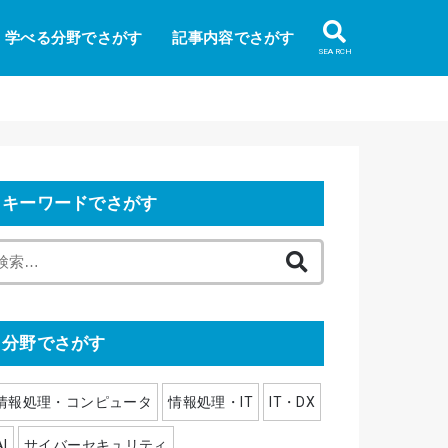
学べる分野でさがす
記事内容でさがす
SEARCH
キーワードでさがす
検
索
:
分野でさがす
情報処理・コンピュータ
情報処理・IT
IT・DX
AI
サイバーセキュリティ