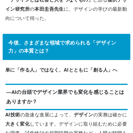
イン研究所
の
本田圭吾先生
に、デザインの学びの最新動
向について伺った。
今後、さまざまな領域で求められる「デザイン
力」の本質とは？
単に「作る人」ではなく、AIとともに「創る人」へ
―AIの台頭でデザイン業界でも変化を感じることは
ありますか？
AI技術
の急速な進展によって、
デザイン
の実務は確かに
大きく変化
しています。デザインに取り組むために必要