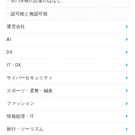
専門学校のお金のはなし
認可校と無認可校
運営会社
AI
DX
IT・DX
サイバーセキュリティ
スポーツ・柔整・鍼灸
ファッション
情報処理・IT
旅行・ツーリズム