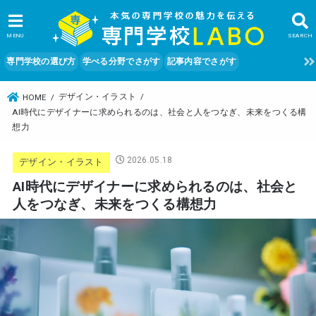
MENU
SEARCH
専門学校の選び方
学べる分野でさがす
記事内容でさがす
デザイン・イラスト
HOME
AI時代にデザイナーに求められるのは、社会と人をつなぎ、未来をつくる構
想力
2026.05.18
デザイン・イラスト
AI時代にデザイナーに求められるのは、社会と
人をつなぎ、未来をつくる構想力