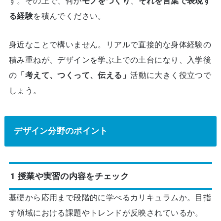
す。その上で、何か
モノをつくり
、
それを言葉で表現す
る経験
を積んでください。
身近なことで構いません。リアルで直接的な身体経験の
積み重ねが、デザインを学ぶ上での土台になり、入学後
の
「考えて、つくって、伝える」
活動に大きく役立つで
しょう。
デザイン分野のポイント
1 授業や実習の内容をチェック
基礎から応用まで段階的に学べるカリキュラムか。目指
す領域における課題やトレンドが反映されているか。