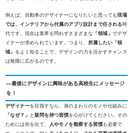
例えば、自動車のデザイナーになりたいと思っても
現場
では、インテリアから付属のアプリ設計まで任される
時
代です。現在は業界を問わずさまざまな
「領域」
でデザ
イナーが求められています。つまり、
所属したい「領
域」
をよく知ることで、デザインの力を活かすチャンス
は無限に広がるのです。
―最後にデザインに興味がある高校生にメッセージ
を！
デザイナー
を目指すなら、身のまわりのモノや仕組みに
「なぜ？」
と
疑問を持つ習慣
を心がけてください。その
ためには街を出て、
人やモノを観察する習慣
も必要で