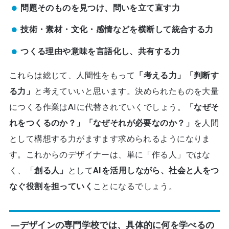
問題そのものを見つけ、問いを立て直す力
技術・素材・文化・感情などを横断して統合する力
つくる理由や意味を言語化し、共有する力
これらは総じて、人間性をもって
「考える力」「判断す
る力」
と考えていいと思います。決められたものを大量
につくる作業はAIに代替されていくでしょう。
「なぜそ
れをつくるのか？」「なぜそれが必要なのか？」
を人間
として構想する力がますます求められるようになりま
す。これからのデザイナーは、単に「作る人」ではな
く、「
創る人」
として
AIを活用しながら、社会と人をつ
なぐ役割を担っていく
ことになるでしょう。
―デザインの専門学校では、具体的に何を学べるの