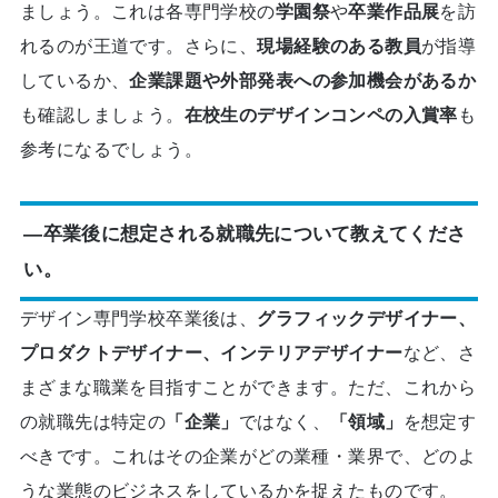
ましょう。これは各専門学校の
学園祭
や
卒業作品展
を訪
れるのが王道です。さらに、
現場経験のある教員
が指導
しているか、
企業課題や外部発表への参加機会があるか
も確認しましょう。
在校生のデザインコンペの入賞率
も
参考になるでしょう。
―卒業後に想定される就職先について教えてくださ
い。
デザイン専門学校卒業後は、
グラフィックデザイナー、
プロダクトデザイナー、インテリアデザイナー
など、さ
まざまな職業を目指すことができます。ただ、これから
の就職先は特定の
「企業」
ではなく、
「領域」
を想定す
べきです。これはその企業がどの業種・業界で、どのよ
うな業態のビジネスをしているかを捉えたものです。