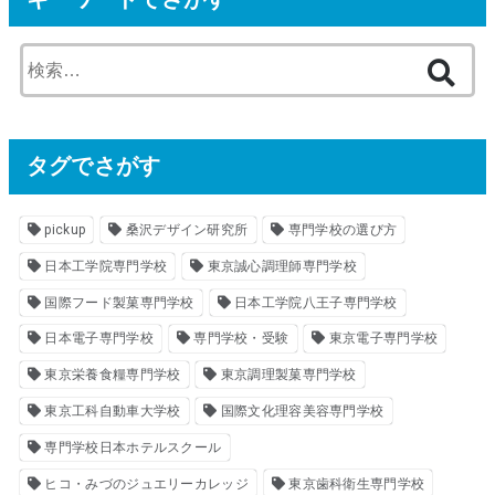
検
索
:
タグでさがす
pickup
桑沢デザイン研究所
専門学校の選び方
日本工学院専門学校
東京誠心調理師専門学校
国際フード製菓専門学校
日本工学院八王子専門学校
日本電子専門学校
専門学校・受験
東京電子専門学校
東京栄養食糧専門学校
東京調理製菓専門学校
東京工科自動車大学校
国際文化理容美容専門学校
専門学校日本ホテルスクール
ヒコ・みづのジュエリーカレッジ
東京歯科衛生専門学校