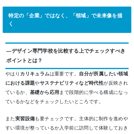
特定の「企業」ではなく、「領域」で未来像を描
く
―デザイン専門学校を比較する上でチェックすべき
ポイントとは？
やはり
カリキュラム
は重要です。
自分が所属したい領域
における課題
や
サステナビリティなど時代性
が反映され
ているか、
基礎から応用
まで段階的に学べる構成になっ
ているかなどをチェックしたいところです。
また
実習設備
も要チェックです。主体的に制作を進めや
すい環境が整っているか入学前に訪問して体験しておき