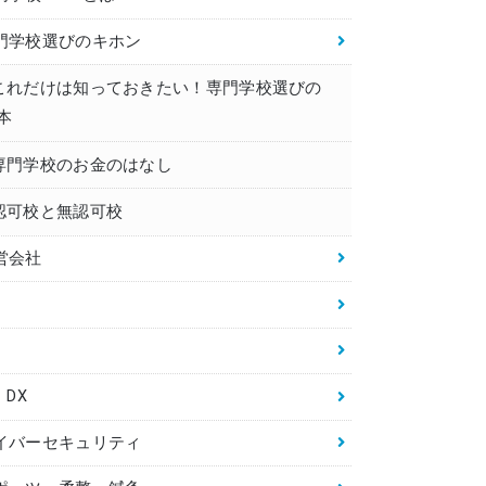
門学校選びのキホン
これだけは知っておきたい！専門学校選びの
本
専門学校のお金のはなし
認可校と無認可校
営会社
・DX
イバーセキュリティ