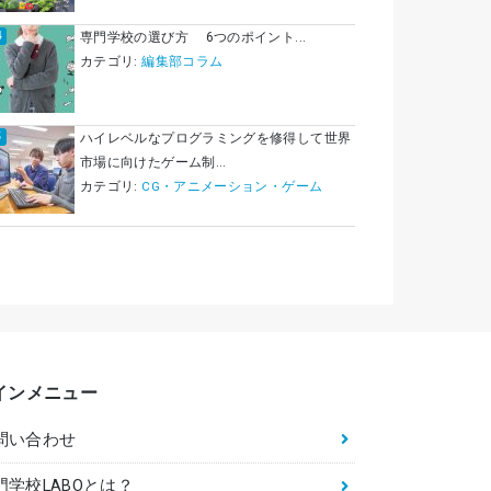
専門学校の選び方 6つのポイント...
カテゴリ:
編集部コラム
ハイレベルなプログラミングを修得して世界
市場に向けたゲーム制...
カテゴリ:
CG・アニメーション・ゲーム
インメニュー
問い合わせ
門学校LABOとは？