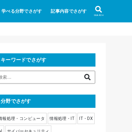
学べる分野でさがす
記事内容でさがす
SEARCH
キーワードでさがす
検
索
:
分野でさがす
情報処理・コンピュータ
情報処理・IT
IT・DX
AI
サイバーセキュリティ