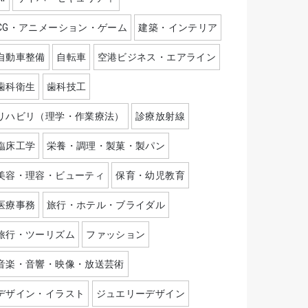
CG・アニメーション・ゲーム
建築・インテリア
自動車整備
自転車
空港ビジネス・エアライン
歯科衛生
歯科技工
リハビリ（理学・作業療法）
診療放射線
臨床工学
栄養・調理・製菓・製パン
美容・理容・ビューティ
保育・幼児教育
医療事務
旅行・ホテル・ブライダル
旅行・ツーリズム
ファッション
音楽・音響・映像・放送芸術
デザイン・イラスト
ジュエリーデザイン