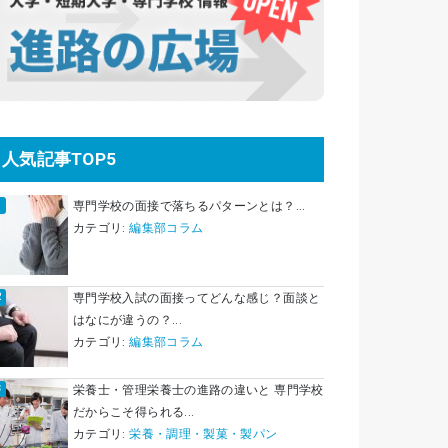
人気記事TOP5
専門学校の面接で落ちるパターンとは？...
カテゴリ:
編集部コラム
専門学校入試の面接ってどんな感じ？面談と
はなにが違うの？...
カテゴリ:
編集部コラム
栄養士・管理栄養士の進路の違いと 専門学校
だからこそ得られる...
カテゴリ:
栄養・調理・製菓・製パン