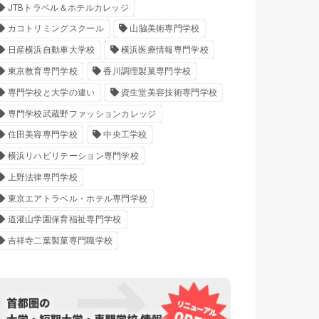
JTBトラベル＆ホテルカレッジ
カコトリミングスクール
山脇美術専門学校
日産横浜自動車大学校
横浜医療情報専門学校
東京教育専門学校
香川調理製菓専門学校
専門学校と大学の違い
資生堂美容技術専門学校
専門学校武蔵野ファッションカレッジ
住田美容専門学校
中央工学校
横浜リハビリテーション専門学校
上野法律専門学校
東京エアトラベル・ホテル専門学校
道灌山学園保育福祉専門学校
吉祥寺二葉製菓専門職学校