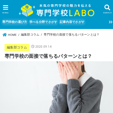
MENU
SEARCH
専門学校の選び方
学べる分野でさがす
記事内容でさがす
編集部コラム
専門学校の面接で落ちるパターンとは？
HOME
2020.09.14
編集部コラム
専門学校の面接で落ちるパターンとは？