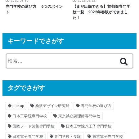
2020.09.16
2022.02.22
専門学校の選び方 6つのポイン
【まだ出願できる】首都圏専門学
ト
校一覧 2022年春版ができまし
た！
キーワードでさがす
検
索
:
タグでさがす
pickup
桑沢デザイン研究所
専門学校の選び方
日本工学院専門学校
東京誠心調理師専門学校
国際フード製菓専門学校
日本工学院八王子専門学校
日本電子専門学校
専門学校・受験
東京電子専門学校