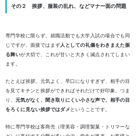
その２ 挨拶、服装の乱れ、などマナー面の問題
専門学校に限らず、就職活動でも大学入試の場合でも同
じですが、面接ではまず
人としての礼儀をわきまえた振
る舞い
が大切で、これが甘いと大きく減点されてしまい
ます。
たとえば挨拶。元気よく、早口になりすぎず、相手の目
を見てキチンと挨拶ができればそれだけで好印象。つま
り、
元気がなく、聞き取りにくい小さな声で、相手の目
をろくに見ない挨拶ではダメ
ということです。
特に専門学校は客商売（理美容・調理製菓・トリマーな