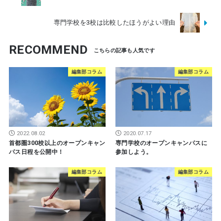
専門学校を3校は比較したほうがよい理由
RECOMMEND
編集部コラム
編集部コラム
2022.08.02
2020.07.17
首都圏300校以上のオープンキャン
専門学校のオープンキャンパスに
パス日程を公開中！
参加しよう。
編集部コラム
編集部コラム