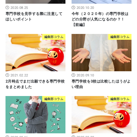
2020.08.25
2020.10.20
専門学校を見学する際に注意して
今年（２０２０年）の専門学校は
ほしいポイント
どの分野が人気になるのか？！
【前編】
編集部コラム
編集部コラム
2021.02.22
2020.09.10
2月時点でまだ出願できる専門学校
専門学校を3校は比較したほうがよ
をまとめました
い理由
編集部コラム
編集部コラム