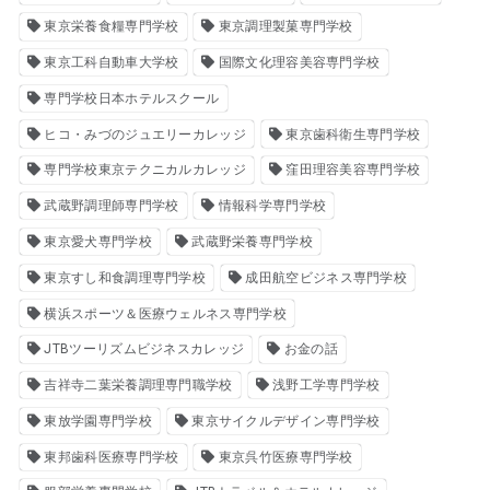
東京栄養食糧専門学校
東京調理製菓専門学校
東京工科自動車大学校
国際文化理容美容専門学校
専門学校日本ホテルスクール
ヒコ・みづのジュエリーカレッジ
東京歯科衛生専門学校
専門学校東京テクニカルカレッジ
窪田理容美容専門学校
武蔵野調理師専門学校
情報科学専門学校
東京愛犬専門学校
武蔵野栄養専門学校
東京すし和食調理専門学校
成田航空ビジネス専門学校
横浜スポーツ＆医療ウェルネス専門学校
JTBツーリズムビジネスカレッジ
お金の話
吉祥寺二葉栄養調理専門職学校
浅野工学専門学校
東放学園専門学校
東京サイクルデザイン専門学校
東邦歯科医療専門学校
東京呉竹医療専門学校