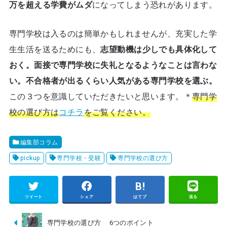
万を超える学費がムダ
になってしまう恐れがあります。
専門学校は入るのは簡単かもしれませんが、充実した学
生生活を送るためにも、
志望動機は少しでも具体化して
おく。面接で専門学校に失礼となるようなことは言わな
い。不合格者が出るくらい人気がある専門学校を選ぶ。
この３つを意識していただきたいと思います。＊
専門学
校の選び方は
コチラ
をご覧ください。
編集部コラム
pickup
専門学校・受験
専門学校の選び方
ツイート
シェア
はてブ
送る
専門学校の選び方 6つのポイント