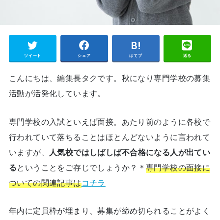
ツイート
シェア
はてブ
送る
こんにちは、編集長タクです。秋になり専門学校の募集
活動が活発化しています。
専門学校の入試といえば面接。あたり前のように各校で
行われていて落ちることはほとんどないように言われて
いますが、
人気校ではしばしば不合格になる人が出てい
る
ということをご存じでしょうか？＊
専門学校の面接に
ついての関連記事は
コチラ
年内に定員枠が埋まり、募集が締め切られることがよく