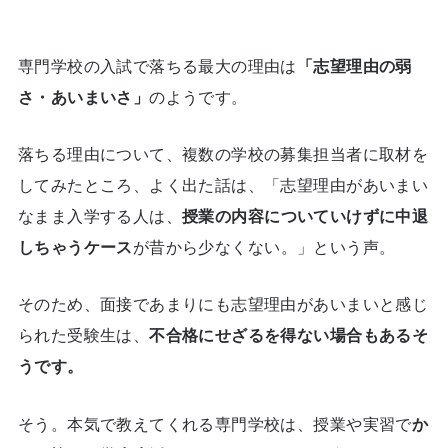
専門学校の入試で落ちる最大の理由は
「志望理由の弱
さ・あいまいさ」
のようです。
落ちる理由について、複数の学校の募集担当者に取材を
してみたところ、よく出た話は、「志望理由があいまい
なまま入学する人は、
授業の内容についていけずに中退
しちゃうケース
が昔から少なくない。」という声。
そのため、面接であまりにも志望理由があいまいと感じ
られた受験生は、
不合格にせざるを得ない場合もあるそ
うです。
そう。本気で教えてくれる専門学校は、授業や実習で
か