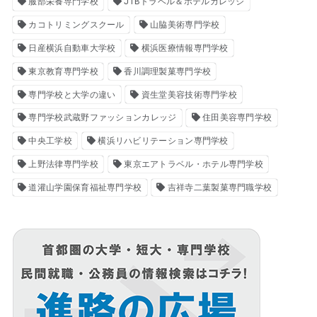
服部栄養専門学校
JTBトラベル＆ホテルカレッジ
カコトリミングスクール
山脇美術専門学校
日産横浜自動車大学校
横浜医療情報専門学校
東京教育専門学校
香川調理製菓専門学校
専門学校と大学の違い
資生堂美容技術専門学校
専門学校武蔵野ファッションカレッジ
住田美容専門学校
中央工学校
横浜リハビリテーション専門学校
上野法律専門学校
東京エアトラベル・ホテル専門学校
道灌山学園保育福祉専門学校
吉祥寺二葉製菓専門職学校