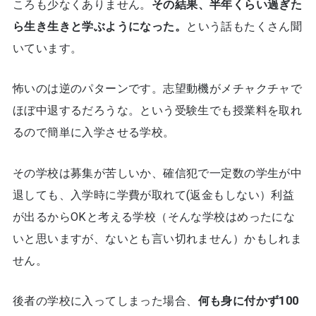
ころも少なくありません。
その結果、半年くらい過ぎた
ら生き生きと学ぶようになった。
という話もたくさん聞
いています。
怖いのは逆のパターンです。志望動機がメチャクチャで
ほぼ中退するだろうな。という受験生でも授業料を取れ
るので簡単に入学させる学校。
その学校は募集が苦しいか、確信犯で一定数の学生が中
退しても、入学時に学費が取れて(返金もしない）利益
が出るからOKと考える学校（そんな学校はめったにな
いと思いますが、ないとも言い切れません）かもしれま
せん。
後者の学校に入ってしまった場合、
何も身に付かず100