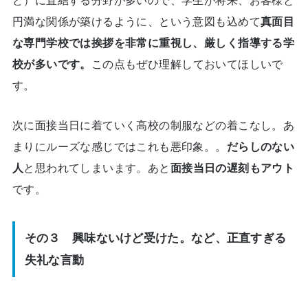
ど）に直結する分野が多いので、学生が将来、お客様と
円満な関係が築けるように、という意図も込めて
真面目
な専門学校では挨拶を非常に重視し、厳しく指導する学
校が多いです。
この点もぜひ理解しておいてほしいで
す。
次に面接当日に着ていく高校の制服などの着こなし。あ
まりにルーズな感じではこれも悪印象。。
だらしのない
人
と思われてしまいます。あと
面接当日の遅刻もアウト
です。
その３ 興味ないけど受けた。など、正直すぎる
失礼な言動