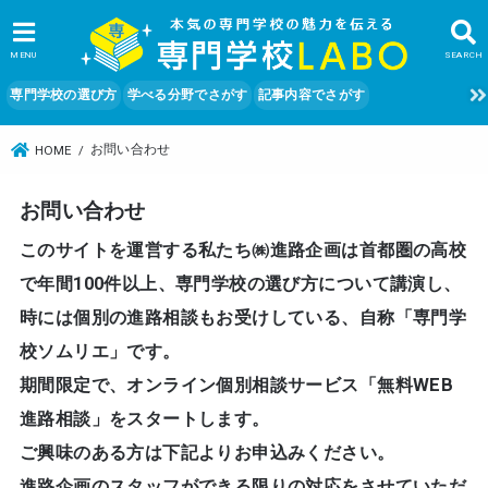
MENU
SEARCH
専門学校の選び方
学べる分野でさがす
記事内容でさがす
お問い合わせ
HOME
お問い合わせ
このサイトを運営する私たち㈱進路企画は首都圏の高校
で年間100件以上、専門学校の選び方について講演し、
時には個別の進路相談もお受けしている、自称「専門学
校ソムリエ」です。
期間限定で、オンライン個別相談サービス「無料WEB
進路相談」をスタートします。
ご興味のある方は下記よりお申込みください。
進路企画のスタッフができる限りの対応をさせていただ