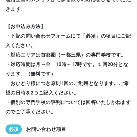
きます。
【お申込み方法】
・下記の問い合わせフォームにて「必須」の項目にご記
入ください。
・対応エリアは首都圏（一都三県）の専門学校です。
・対応時間は月～金 10時～17時です。１回20分とな
ります。（無料です）
おひとり様につき原則1回のご利用となります。ご希
望の日時を2つご記入ください。
・個別の専門学校の評判については回答いたしかねます
のでご了承ください。
必須
お問い合わせ項目