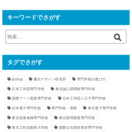
キーワードでさがす
検
索
:
タグでさがす
pickup
桑沢デザイン研究所
専門学校の選び方
日本工学院専門学校
東京誠心調理師専門学校
国際フード製菓専門学校
日本工学院八王子専門学校
日本電子専門学校
専門学校・受験
東京電子専門学校
東京栄養食糧専門学校
東京調理製菓専門学校
東京工科自動車大学校
国際文化理容美容専門学校