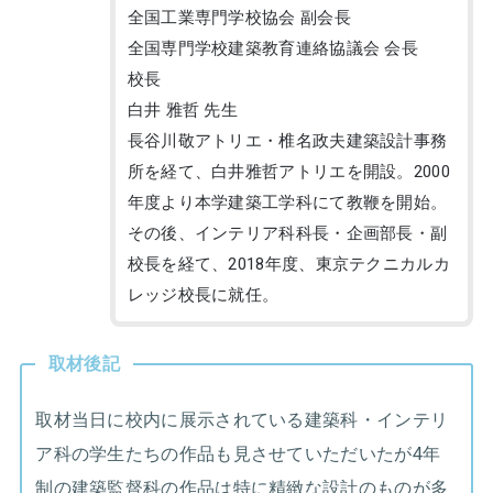
全国工業専門学校協会 副会長
全国専門学校建築教育連絡協議会 会長
校長
白井 雅哲 先生
長谷川敬アトリエ・椎名政夫建築設計事務
所を経て、白井雅哲アトリエを開設。2000
年度より本学建築工学科にて教鞭を開始。
その後、インテリア科科長・企画部長・副
校長を経て、2018年度、東京テクニカルカ
レッジ校長に就任。
取材後記
取材当日に校内に展示されている建築科・インテリ
ア科の学生たちの作品も見させていただいたが4年
制の建築監督科の作品は特に精緻な設計のものが多