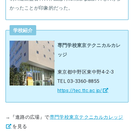
かったことが印象的だった。
学校紹介
専門学校東京テクニカルカレ
ッジ
東京都中野区東中野4-2-3
TEL 03-3360-8855
https://tec.ttc.ac.jp/
→『進路の広場』で
専門学校東京テクニカルカレッジ
を見る