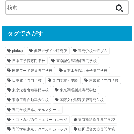
検
索
:
タグでさがす
pickup
桑沢デザイン研究所
専門学校の選び方
日本工学院専門学校
東京誠心調理師専門学校
国際フード製菓専門学校
日本工学院八王子専門学校
日本電子専門学校
専門学校・受験
東京電子専門学校
東京栄養食糧専門学校
東京調理製菓専門学校
東京工科自動車大学校
国際文化理容美容専門学校
専門学校日本ホテルスクール
ヒコ・みづのジュエリーカレッジ
東京歯科衛生専門学校
専門学校東京テクニカルカレッジ
窪田理容美容専門学校