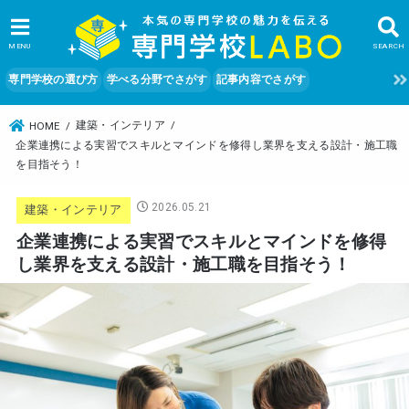
MENU
SEARCH
専門学校の選び方
学べる分野でさがす
記事内容でさがす
建築・インテリア
HOME
企業連携による実習でスキルとマインドを修得し業界を支える設計・施工職
を目指そう！
2026.05.21
建築・インテリア
企業連携による実習でスキルとマインドを修得
し業界を支える設計・施工職を目指そう！