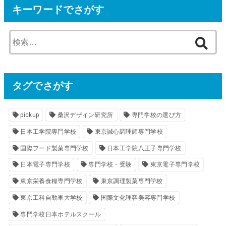
キーワードでさがす
検
索
:
タグでさがす
pickup
桑沢デザイン研究所
専門学校の選び方
日本工学院専門学校
東京誠心調理師専門学校
国際フード製菓専門学校
日本工学院八王子専門学校
日本電子専門学校
専門学校・受験
東京電子専門学校
東京栄養食糧専門学校
東京調理製菓専門学校
東京工科自動車大学校
国際文化理容美容専門学校
専門学校日本ホテルスクール