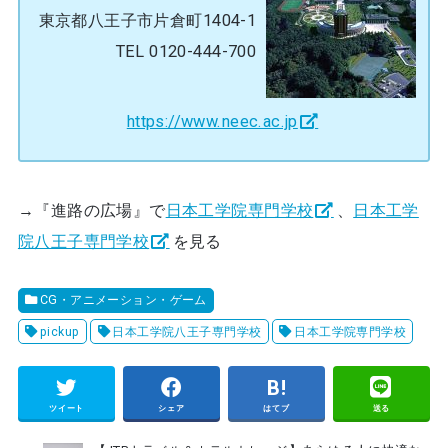
東京都八王子市片倉町1404-1
TEL 0120-444-700
https://www.neec.ac.jp
→『進路の広場』で
日本工学院専門学校
、
日本工学
院八王子専門学校
を見る
CG・アニメーション・ゲーム
pickup
日本工学院八王子専門学校
日本工学院専門学校
ツイート
シェア
はてブ
送る