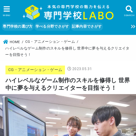
MENU
SEARCH
専門学校の選び方
学べる分野でさがす
記事内容でさがす
CG・アニメーション・ゲーム
HOME
ハイレベルなゲーム制作のスキルを修得し 世界中に夢を与えるクリエイタ
ーを目指そう！
2023.05.31
CG・アニメーション・ゲーム
ハイレベルなゲーム制作のスキルを修得し 世界
中に夢を与えるクリエイターを目指そう！