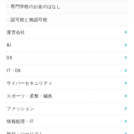
専門学校のお金のはなし
認可校と無認可校
運営会社
AI
DX
IT・DX
サイバーセキュリティ
スポーツ・柔整・鍼灸
ファッション
情報処理・IT