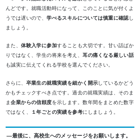
んどです。就職活動時になって、このことに気が付くよ
うでは遅いので、
学べるスキルについては慎重に確認
し
ましょう。
また、
体験入学に参加
することも大切です。甘い話ばか
りではなく、学生の将来を考え、
耳の痛くなる厳しい話
も誠実に伝えてくれる学校を選んでください。
さらに、
卒業生の就職実績を細かく開示
しているかどう
かもチェックすべき点です。過去の就職実績は、そのま
ま
企業からの信頼度
を示します。数年間をまとめた数字
ではなく、
１年ごとの実績を参考
にしましょう。
―最後に、高校生へのメッセージをお願いします。