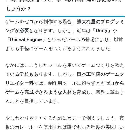
しょうか？
ゲームをゼロから制作する場合、
膨大な量のプログラミ
ングが必要
となります。しかし、近年は
「Unity」
や
「Unreal Engine」
といったツールの登場により、以前
よりも手軽にゲームをつくれるようになりました。
なかには、こうしたツールを用いてゲームづくりを教え
ている学校もあります。しかし、
日本工学院のゲームク
リエイター科
では、制作用ツールに頼らずとも
ゼロから
ゲームを完成できるような人材を育成
し、業界に輩出す
ることを目指しています。
少しわかりやすくするためにカレーで例えましょう。市
販のカレールーを使用すれば誰でもある程度の美味しい