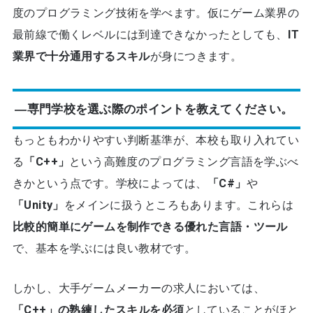
度のプログラミング技術を学べます。仮にゲーム業界の
最前線で働くレベルには到達できなかったとしても、
IT
業界で十分通用するスキル
が身につきます。
―専門学校を選ぶ際のポイントを教えてください。
もっともわかりやすい判断基準が、本校も取り入れてい
る
「C++」
という高難度のプログラミング言語を学ぶべ
きかという点です。学校によっては、
「C#」
や
「Unity」
をメインに扱うところもあります。これらは
比較的簡単にゲームを制作できる優れた言語・ツール
で、基本を学ぶには良い教材です。
しかし、大手ゲームメーカーの求人においては、
「C++」の熟練したスキルを必須
としていることがほと