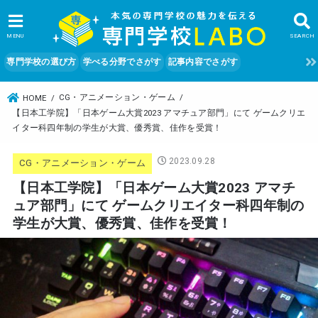
MENU
SEARCH
専門学校の選び方
学べる分野でさがす
記事内容でさがす
CG・アニメーション・ゲーム
HOME
【日本工学院】「日本ゲーム大賞2023 アマチュア部門」にて ゲームクリエ
イター科四年制の学生が大賞、優秀賞、佳作を受賞！
2023.09.28
CG・アニメーション・ゲーム
【日本工学院】「日本ゲーム大賞2023 アマチ
ュア部門」にて ゲームクリエイター科四年制の
学生が大賞、優秀賞、佳作を受賞！