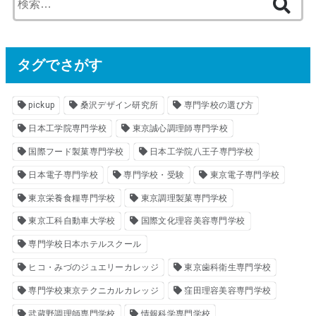
索
:
タグでさがす
pickup
桑沢デザイン研究所
専門学校の選び方
日本工学院専門学校
東京誠心調理師専門学校
国際フード製菓専門学校
日本工学院八王子専門学校
日本電子専門学校
専門学校・受験
東京電子専門学校
東京栄養食糧専門学校
東京調理製菓専門学校
東京工科自動車大学校
国際文化理容美容専門学校
専門学校日本ホテルスクール
ヒコ・みづのジュエリーカレッジ
東京歯科衛生専門学校
専門学校東京テクニカルカレッジ
窪田理容美容専門学校
武蔵野調理師専門学校
情報科学専門学校