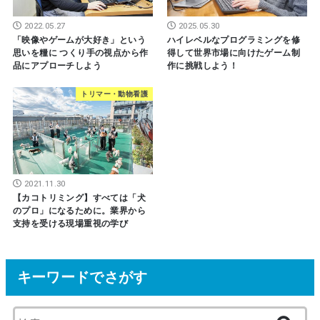
2022.05.27
2025.05.30
「映像やゲームが大好き」という
ハイレベルなプログラミングを修
思いを糧に つくり手の視点から作
得して世界市場に向けたゲーム制
品にアプローチしよう
作に挑戦しよう！
トリマー・動物看護
2021.11.30
【カコトリミング】すべては「犬
のプロ」になるために。業界から
支持を受ける現場重視の学び
キーワードでさがす
検