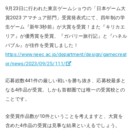
9月23日に行われた東京ゲームショウの「日本ゲーム大
賞2023 アマチュア部門」受賞発表式にて、四年制の学
生ゲーム『新年3秒前』が大賞を受賞！また『キリカエ
リア』が優秀賞を受賞、『ガバリー旅行記』と『ハネル
バブル』が佳作を受賞しました！
https://www.neec.ac.jp/department/design/gamecreat
or/news/2023/09/25/111/
応募総数441件の厳しい戦いを勝ち抜き、応募校最多と
なる4作品が受賞。しかも首都圏では唯一の受賞校との
ことです。
全受賞作品数が10件ということを考えますと、大賞を
含めた4作品の受賞は見事な結果といえるでしょう。