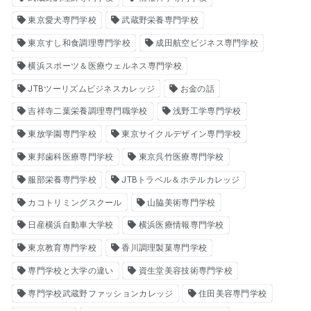
東京愛犬専門学校
武蔵野栄養専門学校
東京すし和食調理専門学校
成田航空ビジネス専門学校
横浜スポーツ＆医療ウェルネス専門学校
JTBツーリズムビジネスカレッジ
お金の話
吉祥寺二葉栄養調理専門職学校
浅野工学専門学校
東放学園専門学校
東京サイクルデザイン専門学校
東邦歯科医療専門学校
東京呉竹医療専門学校
服部栄養専門学校
JTBトラベル＆ホテルカレッジ
カコトリミングスクール
山脇美術専門学校
日産横浜自動車大学校
横浜医療情報専門学校
東京教育専門学校
香川調理製菓専門学校
専門学校と大学の違い
資生堂美容技術専門学校
専門学校武蔵野ファッションカレッジ
住田美容専門学校