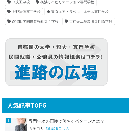
中央工学校
横浜リハビリテーション専門学校
上野法律専門学校
東京エアトラベル・ホテル専門学校
道灌山学園保育福祉専門学校
吉祥寺二葉製菓専門職学校
人気記事TOP5
専門学校の面接で落ちるパターンとは？
カテゴリ:
編集部コラム