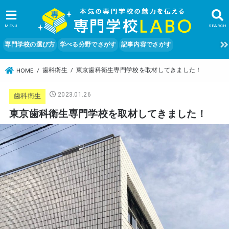
MENU
SEARCH
専門学校の選び方
学べる分野でさがす
記事内容でさがす
歯科衛生
東京歯科衛生専門学校を取材してきました！
HOME
2023.01.26
歯科衛生
東京歯科衛生専門学校を取材してきました！