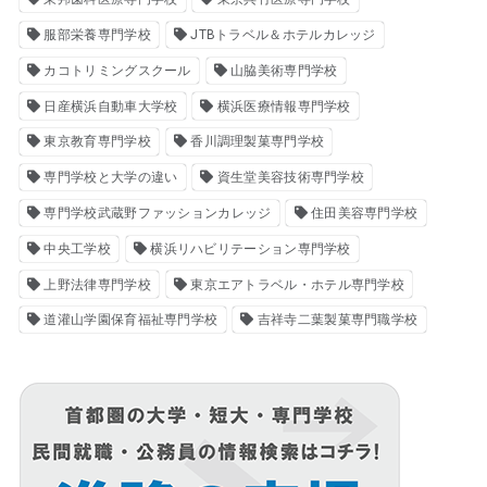
服部栄養専門学校
JTBトラベル＆ホテルカレッジ
カコトリミングスクール
山脇美術専門学校
日産横浜自動車大学校
横浜医療情報専門学校
東京教育専門学校
香川調理製菓専門学校
専門学校と大学の違い
資生堂美容技術専門学校
専門学校武蔵野ファッションカレッジ
住田美容専門学校
中央工学校
横浜リハビリテーション専門学校
上野法律専門学校
東京エアトラベル・ホテル専門学校
道灌山学園保育福祉専門学校
吉祥寺二葉製菓専門職学校