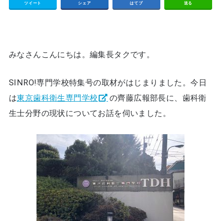
ツイート
シェア
はてブ
送る
みなさんこんにちは。編集長タクです。
SINRO!専門学校特集号の取材がはじまりました。今日
は
東京歯科衛生専門学校
の齊藤広報部長に、歯科衛
生士分野の現状についてお話を伺いました。