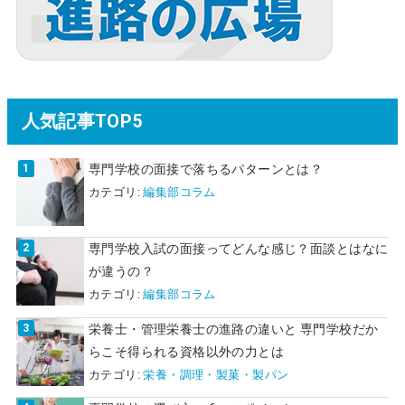
人気記事TOP5
専門学校の面接で落ちるパターンとは？
カテゴリ:
編集部コラム
専門学校入試の面接ってどんな感じ？面談とはなに
が違うの？
カテゴリ:
編集部コラム
栄養士・管理栄養士の進路の違いと 専門学校だか
らこそ得られる資格以外の力とは
カテゴリ:
栄養・調理・製菓・製パン