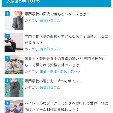
人気記事TOP5
専門学校の面接で落ちるパターンとは？
カテゴリ:
編集部コラム
専門学校入試の面接ってどんな感じ？面談とはなに
が違うの？
カテゴリ:
編集部コラム
栄養士・管理栄養士の進路の違いと 専門学校だか
らこそ得られる資格以外の力とは
カテゴリ:
栄養・調理・製菓・製パン
専門学校の選び方 6つのポイント
カテゴリ:
編集部コラム
ハイレベルなプログラミングを修得して世界市場に
向けたゲーム制作に挑戦しよう！