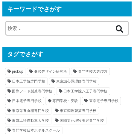
キーワードでさがす
検
索
:
タグでさがす
pickup
桑沢デザイン研究所
専門学校の選び方
日本工学院専門学校
東京誠心調理師専門学校
国際フード製菓専門学校
日本工学院八王子専門学校
日本電子専門学校
専門学校・受験
東京電子専門学校
東京栄養食糧専門学校
東京調理製菓専門学校
東京工科自動車大学校
国際文化理容美容専門学校
専門学校日本ホテルスクール