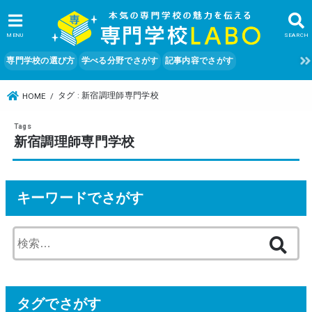
MENU
SEARCH
専門学校の選び方
学べる分野でさがす
記事内容でさがす
タグ : 新宿調理師専門学校
HOME
新宿調理師専門学校
キーワードでさがす
検
索
:
タグでさがす