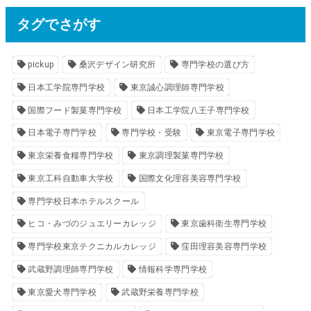
:
タグでさがす
pickup
桑沢デザイン研究所
専門学校の選び方
日本工学院専門学校
東京誠心調理師専門学校
国際フード製菓専門学校
日本工学院八王子専門学校
日本電子専門学校
専門学校・受験
東京電子専門学校
東京栄養食糧専門学校
東京調理製菓専門学校
東京工科自動車大学校
国際文化理容美容専門学校
専門学校日本ホテルスクール
ヒコ・みづのジュエリーカレッジ
東京歯科衛生専門学校
専門学校東京テクニカルカレッジ
窪田理容美容専門学校
武蔵野調理師専門学校
情報科学専門学校
東京愛犬専門学校
武蔵野栄養専門学校