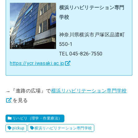
横浜リハビリテーション専門
学校
神奈川県横浜市戸塚区品濃町
550-1
TEL 045-826-7550
https://ycr.iwasaki.ac.jp
→『進路の広場』で
横浜リハビリテーション専門学校
を見る
リハビリ（理学・作業療法）
pickup
横浜リハビリテーション専門学校