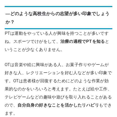
―どのような高校生からの志望が多い印象でしょう
か？
PTは運動をやっている人が興味を持つことが多いです
ね。スポーツでけがをして、
治療の過程でPTを知る
と
いうことが少なくありません。
OTは音楽や絵に興味がある人、お菓子作りやゲームが
好きな人、レクリエーションを好む人などが多い印象で
す。OTは患者様が回復するためにどのような作業が効
果的なのかをいろいろと考えます。たとえば絵や工作、
テレビゲームなどの趣味や遊びを取り入れることがある
ので、
自分自身の好きなことを活かしたリハビリ
もでき
ます。