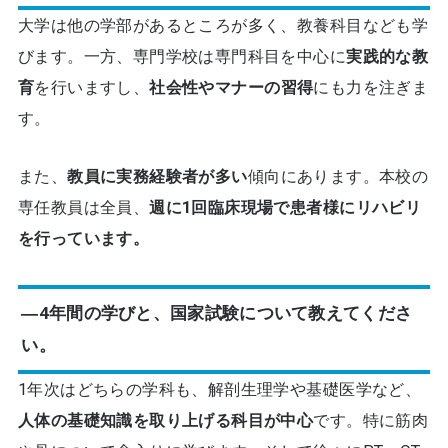
大学は他の学部があるところが多く、教養科目なども学
びます。一方、専門学校は専門科目を中心に
実践的な教
育
を行いますし、
社会性やマナーの習得
にも力を注ぎま
す。
また、
教員に実務経験者が多い
傾向にあります。本校の
専任教員は全員、
週に1回臨床現場で患者様にリハビリ
を行っています。
―4年間の学びと、国家試験について教えてくださ
い。
1年次はどちらの学科も、解剖生理学や基礎医学など、
人体の基礎知識を取り上げる科目が中心
です。特に筋肉