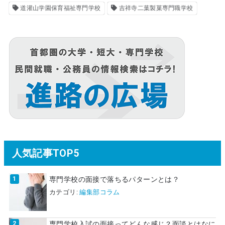
道灌山学園保育福祉専門学校
吉祥寺二葉製菓専門職学校
人気記事TOP5
専門学校の面接で落ちるパターンとは？
カテゴリ:
編集部コラム
専門学校入試の面接ってどんな感じ？面談とはなに