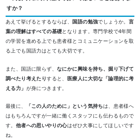
すか？
あえて挙げるとするならば、
国語の勉強
でしょうか。
言
葉の理解はすべての基礎
となります。専門学校で4年間
の学習を進める上でも患者様とコミュニケーションを取
る上でも国語力はとても大切です。
また、国語に限らず、
なにかに興味を持ち、掘り下げて
調べたり考えたり
すると、
医療人に大切な「論理的に考
える力」
が身につきます。
最後に、
「この人のために」という気持ち
は、患者様へ
はもちろんですが一緒に働くスタッフにも伝わるもので
す。
他者への思いやりの心
はぜひ大事にしてほしいです
ね。