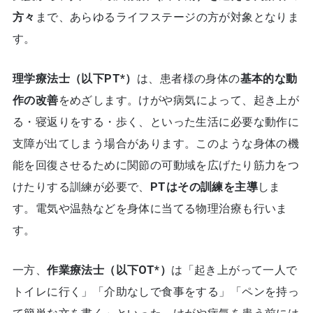
方々
まで、あらゆるライフステージの方が対象となりま
す。
理学療法士（以下PT*）
は、患者様の身体の
基本的な動
作の改善
をめざします。けがや病気によって、起き上が
る・寝返りをする・歩く、といった生活に必要な動作に
支障が出てしまう場合があります。このような身体の機
能を回復させるために関節の可動域を広げたり筋力をつ
けたりする訓練が必要で、
PTはその訓練を主導
しま
す。電気や温熱などを身体に当てる物理治療も行いま
す。
一方、
作業療法士（以下OT*）
は「起き上がって一人で
トイレに行く」「介助なしで食事をする」「ペンを持っ