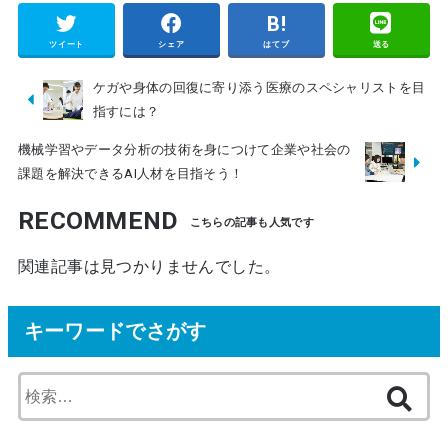
ツイート
シェア
はてブ
送る
ケガや身体の回復に寄り添う医療のスペシャリストを目
指すには？
機械学習やデータ分析の技術を身につけて企業や社会の
課題を解決できるAI人材を目指そう！
RECOMMEND
関連記事は見つかりませんでした。
キーワードでさがす
検
索