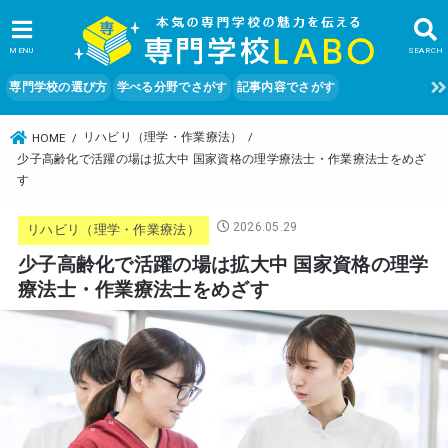
MENU
SEARCH
専門学校の選び方
学べる分野でさがす
記事内容でさがす
リハビリ（理学・作業療法）
HOME
少子高齢化で活躍の場は拡大中 国家資格の理学療法士・作業療法士をめざ
す
2026.05.29
リハビリ（理学・作業療法）
少子高齢化で活躍の場は拡大中 国家資格の理学
療法士・作業療法士をめざす