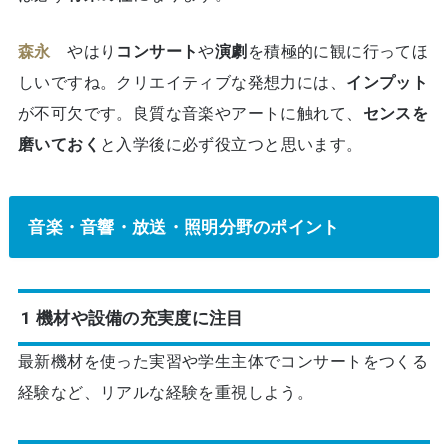
森永
やはり
コンサート
や
演劇
を積極的に観に行ってほ
しいですね。クリエイティブな発想力には、
インプット
が不可欠です。良質な音楽やアートに触れて、
センスを
磨いておく
と入学後に必ず役立つと思います。
音楽・音響・放送・照明分野のポイント
1 機材や設備の充実度に注目
最新機材を使った実習や学生主体でコンサートをつくる
経験など、リアルな経験を重視しよう。