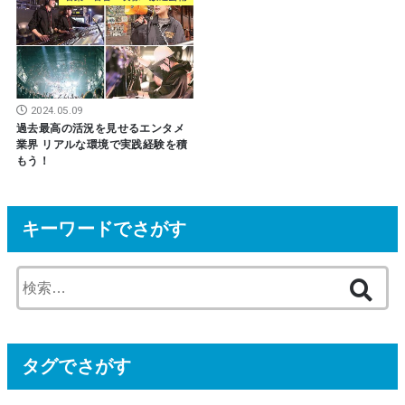
2024.05.09
過去最高の活況を見せるエンタメ
業界 リアルな環境で実践経験を積
もう！
キーワードでさがす
検
索
:
タグでさがす