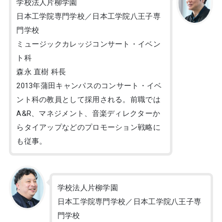
学校法人片柳学園
日本工学院専門学校／日本工学院八王子専
門学校
ミュージックカレッジコンサート・イベン
ト科
森永 直樹 科長
2013年蒲田キャンパスのコンサート・イベ
ント科の教員として採用される。前職では
A&R、マネジメント、音楽ディレクターか
らタイアップなどのプロモーション戦略に
も従事。
学校法人片柳学園
日本工学院専門学校／日本工学院八王子専
門学校