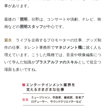
事があります。
最後の「
照明
」分野は、コンサートや演劇、テレビ、映
画などの
照明スタッフ
が中心です。
森永
ライブを企画するプロモーターの仕事、グッズ制
作の仕事、タレント事務所で
マネジメント職
に就く人も
増えています。こうした職種では、音楽や映像編集につ
いて学んだ知識が
プラスアルファのスキル
として役立つ
場面も多いですね。