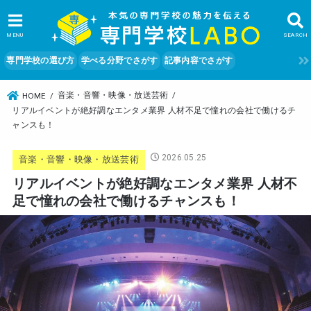
MENU
SEARCH
専門学校の選び方
学べる分野でさがす
記事内容でさがす
音楽・音響・映像・放送芸術
HOME
リアルイベントが絶好調なエンタメ業界 人材不足で憧れの会社で働けるチ
ャンスも！
2026.05.25
音楽・音響・映像・放送芸術
リアルイベントが絶好調なエンタメ業界 人材不
足で憧れの会社で働けるチャンスも！