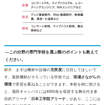
―この分野の専門学校を選ぶ際のポイントも教えて
ください。
鈴木
まずは機材や設備の
充実度
に注目してほしいで
す。最新機材がそろっている学校では、
現場さながらの
環境
で実習を重ねることができます。本校を例に挙げる
と、蒲田キャンパスには4000名を収容する舞台付き多
目的アリーナ「
日本工学院アリーナ
」があり、ここには