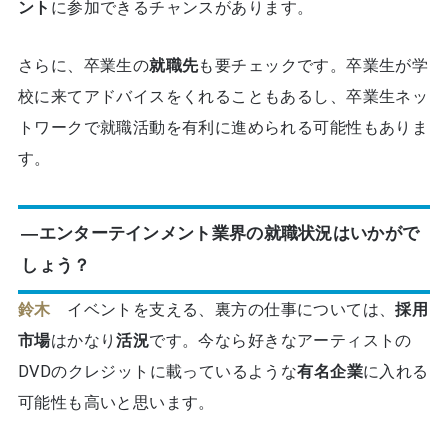
ント
に参加できるチャンスがあります。
さらに、卒業生の
就職先
も要チェックです。卒業生が学
校に来てアドバイスをくれることもあるし、卒業生ネッ
トワークで就職活動を有利に進められる可能性もありま
す。
―エンターテインメント業界の就職状況はいかがで
しょう？
鈴木
イベントを支える、裏方の仕事については、
採用
市場
はかなり
活況
です。今なら好きなアーティストの
DVDのクレジットに載っているような
有名企業
に入れる
可能性も高いと思います。