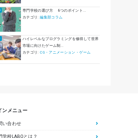
専門学校の選び方 6つのポイント...
カテゴリ:
編集部コラム
ハイレベルなプログラミングを修得して世界
市場に向けたゲーム制...
カテゴリ:
CG・アニメーション・ゲーム
インメニュー
問い合わせ
門学校LABOとは？