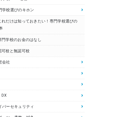
門学校選びのキホン
これだけは知っておきたい！専門学校選びの
本
専門学校のお金のはなし
認可校と無認可校
営会社
・DX
イバーセキュリティ