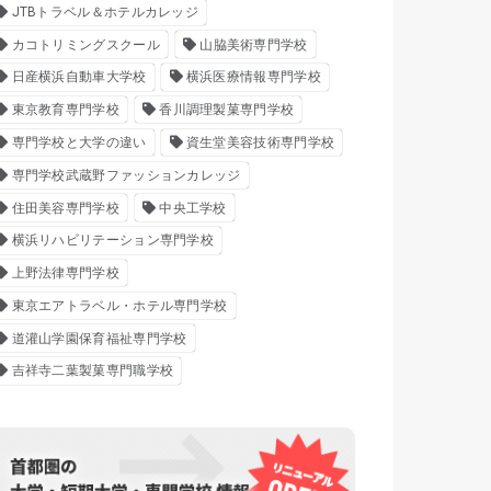
JTBトラベル＆ホテルカレッジ
カコトリミングスクール
山脇美術専門学校
日産横浜自動車大学校
横浜医療情報専門学校
東京教育専門学校
香川調理製菓専門学校
専門学校と大学の違い
資生堂美容技術専門学校
専門学校武蔵野ファッションカレッジ
住田美容専門学校
中央工学校
横浜リハビリテーション専門学校
上野法律専門学校
東京エアトラベル・ホテル専門学校
道灌山学園保育福祉専門学校
吉祥寺二葉製菓専門職学校