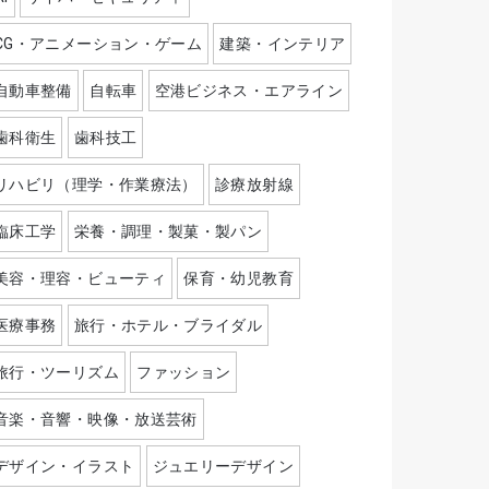
CG・アニメーション・ゲーム
建築・インテリア
自動車整備
自転車
空港ビジネス・エアライン
歯科衛生
歯科技工
リハビリ（理学・作業療法）
診療放射線
臨床工学
栄養・調理・製菓・製パン
美容・理容・ビューティ
保育・幼児教育
医療事務
旅行・ホテル・ブライダル
旅行・ツーリズム
ファッション
音楽・音響・映像・放送芸術
デザイン・イラスト
ジュエリーデザイン