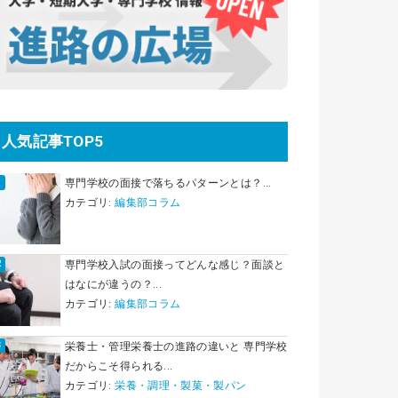
人気記事TOP5
専門学校の面接で落ちるパターンとは？...
カテゴリ:
編集部コラム
専門学校入試の面接ってどんな感じ？面談と
はなにが違うの？...
カテゴリ:
編集部コラム
栄養士・管理栄養士の進路の違いと 専門学校
だからこそ得られる...
カテゴリ:
栄養・調理・製菓・製パン