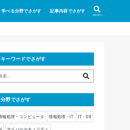
学べる分野でさがす
記事内容でさがす
SEARCH
キーワードでさがす
検
索
:
分野でさがす
情報処理・コンピュータ
情報処理・IT
IT・DX
AI
サイバーセキュリティ