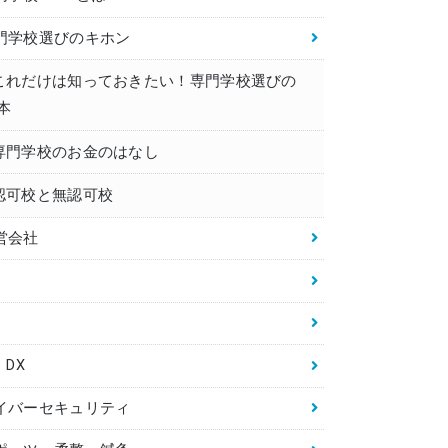
門学校選びのキホン
これだけは知っておきたい！専門学校選びの
本
専門学校のお金のはなし
認可校と無認可校
営会社
・DX
イバーセキュリティ