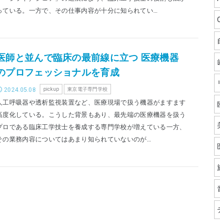
っている。一方で、その仕事内容が十分に知られてい…
医師と並んで臨床の最前線に立つ 医療機器
のプロフェッショナルを育成
2024.05.08
pickup
東京電子専門学校
人工呼吸器や透析監視装置など、医療現場で扱う機器がますます
高度化している。こうした背景もあり、最先端の医療機器を扱う
プロである臨床工学技士を養成する専門学校が増えている一方、
その業務内容についてはあまり知られていないのが…