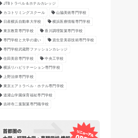
JTBトラベル＆ホテルカレッジ
カコトリミングスクール
山脇美術専門学校
日産横浜自動車大学校
横浜医療情報専門学校
東京教育専門学校
香川調理製菓専門学校
専門学校と大学の違い
資生堂美容技術専門学校
専門学校武蔵野ファッションカレッジ
住田美容専門学校
中央工学校
横浜リハビリテーション専門学校
上野法律専門学校
東京エアトラベル・ホテル専門学校
道灌山学園保育福祉専門学校
吉祥寺二葉製菓専門職学校