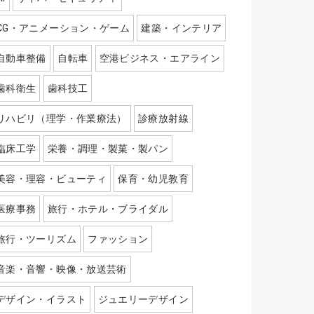
CG・アニメーション・ゲーム
建築・インテリア
自動車整備
自転車
空港ビジネス・エアライン
歯科衛生
歯科技工
リハビリ（理学・作業療法）
診療放射線
臨床工学
栄養・調理・製菓・製パン
美容・理容・ビューティ
保育・幼児教育
医療事務
旅行・ホテル・ブライダル
旅行・ツーリズム
ファッション
音楽・音響・映像・放送芸術
デザイン・イラスト
ジュエリーデザイン