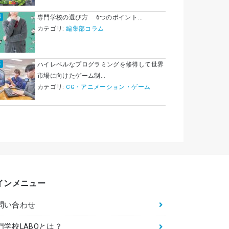
専門学校の選び方 6つのポイント...
カテゴリ:
編集部コラム
ハイレベルなプログラミングを修得して世界
市場に向けたゲーム制...
カテゴリ:
CG・アニメーション・ゲーム
インメニュー
問い合わせ
門学校LABOとは？