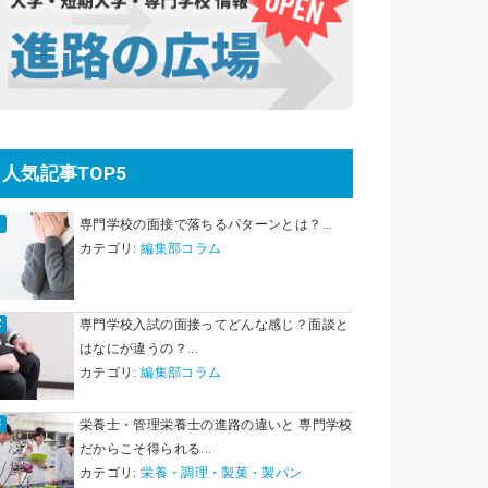
人気記事TOP5
専門学校の面接で落ちるパターンとは？...
カテゴリ:
編集部コラム
専門学校入試の面接ってどんな感じ？面談と
はなにが違うの？...
カテゴリ:
編集部コラム
栄養士・管理栄養士の進路の違いと 専門学校
だからこそ得られる...
カテゴリ:
栄養・調理・製菓・製パン