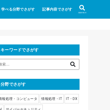
学べる分野でさがす
記事内容でさがす
SEARCH
キーワードでさがす
検
索
:
分野でさがす
情報処理・コンピュータ
情報処理・IT
IT・DX
AI
サイバーセキュリティ