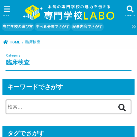
MENU
SEARCH
専門学校の選び方
学べる分野でさがす
記事内容でさがす
臨床検査
HOME
臨床検査
キーワードでさがす
検
索
:
タグでさがす